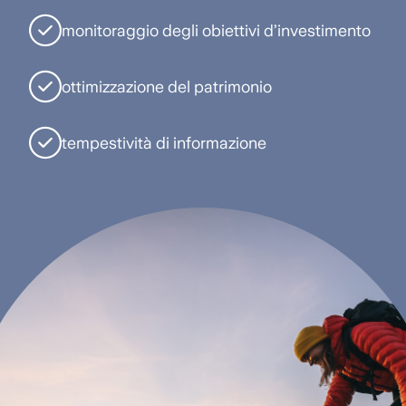
monitoraggio degli obiettivi d’investimento
ottimizzazione del patrimonio
tempestività di informazione