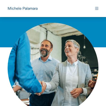
Michele Palamara
Apri