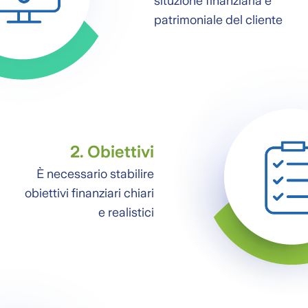
situzione finanziaria e
patrimoniale del cliente
2. Obiettivi
È necessario stabilire
obiettivi finanziari chiari
e realistici