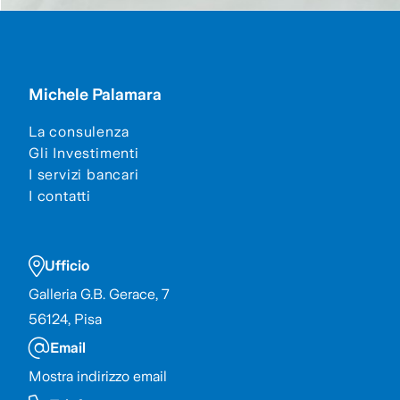
Michele Palamara
La consulenza
Gli Investimenti
I servizi bancari
I contatti
Ufficio
Galleria G.B. Gerace, 7
56124,
Pisa
Email
Mostra indirizzo email