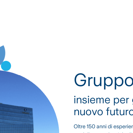
Gruppo
insieme per 
nuovo futur
Oltre 150 anni di esperie