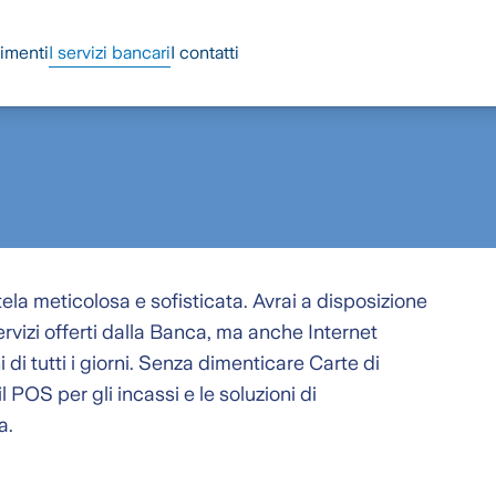
timenti
I servizi bancari
I contatti
ntela meticolosa e sofisticata. Avrai a disposizione
rvizi offerti dalla Banca, ma anche Internet
di tutti i giorni. Senza dimenticare Carte di
il POS per gli incassi e le soluzioni di
a.