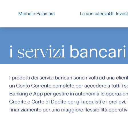
La consulenza
Gli Inves
Michele Palamara
servizi
i
bancari
I prodotti dei servizi bancari sono rivolti ad una clie
un Conto Corrente completo per accedere a tutti i se
Banking e App per gestire in autonomia le operazioni 
Credito e Carte di Debito per gli acquisti e i prelievi, 
finanziamento per una maggiore flessibilità operativ