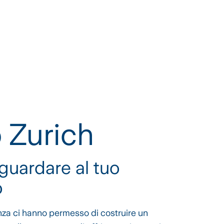
 Zurich
guardare al tuo
o
nza ci hanno permesso di costruire un